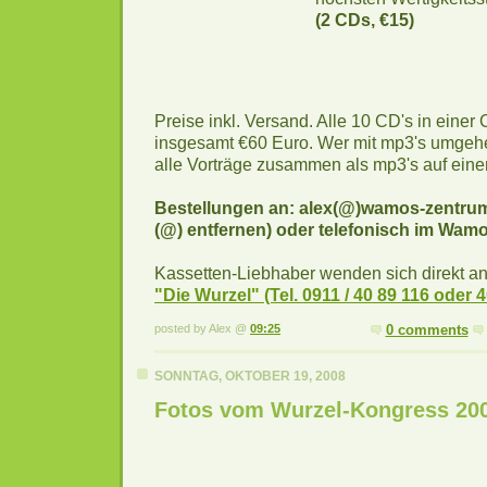
(2 CDs, €15)
Preise inkl. Versand. Alle 10 CD's in eine
insgesamt €60 Euro. Wer mit mp3's umge
alle Vorträge zusammen als mp3's auf ein
Bestellungen an: alex(@)wamos-zentru
(@) entfernen) oder telefonisch im Wam
Kassetten-Liebhaber wenden sich direkt a
"Die Wurzel" (Tel. 0911 / 40 89 116 oder 
posted by Alex @
09:25
0 comments
SONNTAG, OKTOBER 19, 2008
Fotos vom Wurzel-Kongress 20