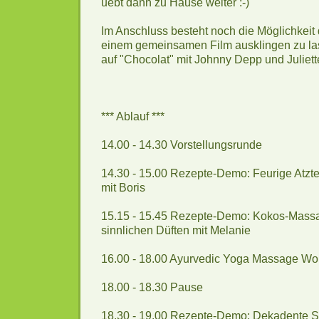
uebt dann zu Hause weiter :-)
Im Anschluss besteht noch die Möglichkeit
einem gemeinsamen Film ausklingen zu la
auf "Chocolat" mit Johnny Depp und Juliet
*** Ablauf ***
14.00 - 14.30 Vorstellungsrunde
14.30 - 15.00 Rezepte-Demo: Feurige Atz
mit Boris
15.15 - 15.45 Rezepte-Demo: Kokos-Massa
sinnlichen Düften mit Melanie
16.00 - 18.00 Ayurvedic Yoga Massage Wor
18.00 - 18.30 Pause
18.30 - 19.00 Rezepte-Demo: Dekadente 