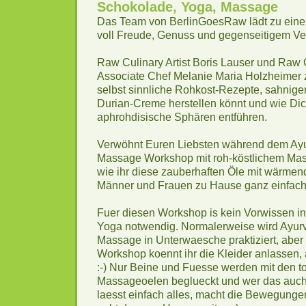
Schokolade, Yoga, Massage
Das Team von BerlinGoesRaw lädt zu eine
voll Freude, Genuss und gegenseitigem V
Raw Culinary Artist Boris Lauser und Raw C
Associate Chef Melanie Maria Holzheimer z
selbst sinnliche Rohkost-Rezepte, sahnig
Durian-Creme herstellen könnt und wie Dic
aphrohdisische Sphären entführen.
Verwöhnt Euren Liebsten während dem Ay
Massage Workshop mit roh-köstlichem Mass
wie ihr diese zauberhaften Öle mit wärmen
Männer und Frauen zu Hause ganz einfach
Fuer diesen Workshop is kein Vorwissen i
Yoga notwendig. Normalerweise wird Ayur
Massage in Unterwaesche praktiziert, aber 
Workshop koennt ihr die Kleider anlassen, 
:-) Nur Beine und Fuesse werden mit den to
Massageoelen beglueckt und wer das auch
laesst einfach alles, macht die Bewegunge