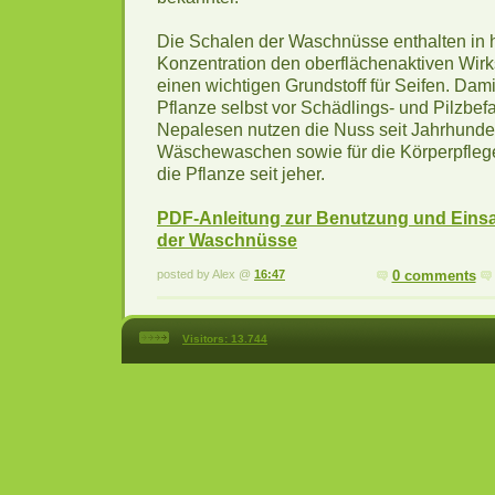
Die Schalen der Waschnüsse enthalten in 
Konzentration den oberflächenaktiven Wirk
einen wichtigen Grundstoff für Seifen. Damit
Pflanze selbst vor Schädlings- und Pilzbefa
Nepalesen nutzen die Nuss seit Jahrhunde
Wäschewaschen sowie für die Körperpflege
die Pflanze seit jeher.
PDF-Anleitung zur Benutzung und Einsa
der Waschnüsse
posted by Alex @
16:47
0 comments
Visitors:
13.744