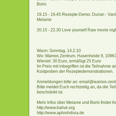
Boris
19.15 - 19.45 Rezepte-Demo: Durian - Vani
Melanie
20.15 - 22.30 Love yourself Raw movie nig
Wann: Sonntag, 14.2.10
Wo: Wamos Zentrum, Hasenheide 9, 10967
Wieviel: 30 Euro, ermäßigt 25 Euro
Im Preis mit inbegriffen ist die Teilnahme 
Kostproben der Rezeptedemonstrationen.
Anmeldungen bitte an: email@wamos-zent
Bitte meldet Euch rechtzeitig an, da die Te
beschränkt ist.
Mehr Infos über Melanie und Boris findet ihr
http://www.balive.org
http://www.aphrohdisia.de