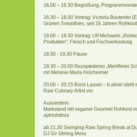
16.00 – 16.30 Begrüßung, Programmvorstel
16.30 – 18.00 Vortrag: Victoria Boutenko (E
Grünen Smoothies, seit 16 Jahren Rohköstl
18.00 – 18.30 Vortrag: Ulf Michaelis „Rohko
Produkten“, Fleisch und Fischverkostung
18.30 - 19.30 Pause
19.30 – 20.00 Rezeptedemo „Mehlfreier S
mit Melanie Maria Holzheimer
20.00 – 20.15 Boris Lauser – b.alive! stellt 
Raw Culinary Artist vor
Ausserdem:
Markstand mit veganer Gourmet Rohkost vo
aphrohdisia
ab 21.30 Swinging Raw Spring Break at Du
DJ Sir Stirling Moss