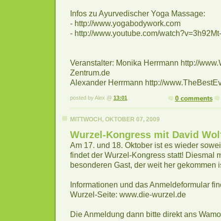
Infos zu Ayurvedischer Yoga Massage:
- http://www.yogabodywork.com
- http://www.youtube.com/watch?v=3h92Mt
Veranstalter: Monika Herrmann http://www
Zentrum.de
Alexander Herrmann http://www.TheBestEv
posted by Alex @
13:01
0 comments
MITTWOCH, OKTOBER 07, 2009
Wurzel-Kongress mit David Wo
Am 17. und 18. Oktober ist es wieder sowei
findet der Wurzel-Kongress statt! Diesmal 
besonderen Gast, der weit her gekommen is
Informationen und das Anmeldeformular find
Wurzel-Seite: www.die-wurzel.de
Die Anmeldung dann bitte direkt ans Wamo