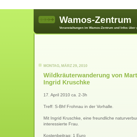
Wamos-Zentrum
Veranstaltungen im Wamos-Zentrum und Infos über
MONTAG, MÄRZ 29, 2010
Wildkräuterwanderung von Mart
Ingrid Kruschke
17. April 2010 ca. 2-3h
Treff: S-Bhf Frohnau in der Vorhalle.
Mit Ingrid Kruschke, eine freundliche naturverb
interessierte Frau.
Kostenbeitrag: 1 Euro