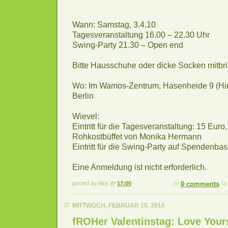
Wann: Samstag, 3.4.10
Tagesveranstaltung 16.00 – 22.30 Uhr
Swing-Party 21.30 – Open end
Bitte Hausschuhe oder dicke Socken mitbr
Wo: Im Wamos-Zentrum, Hasenheide 9 (Hin
Berlin
Wievel:
Eintritt für die Tagesveranstaltung: 15 Euro
Rohkostbüffet von Monika Hermann
Eintritt für die Swing-Party auf Spendenbas
Eine Anmeldung ist nicht erforderlich.
posted by Alex @
17:00
0 comments
MITTWOCH, FEBRUAR 10, 2010
fROHer Valentinstag: Love Yours