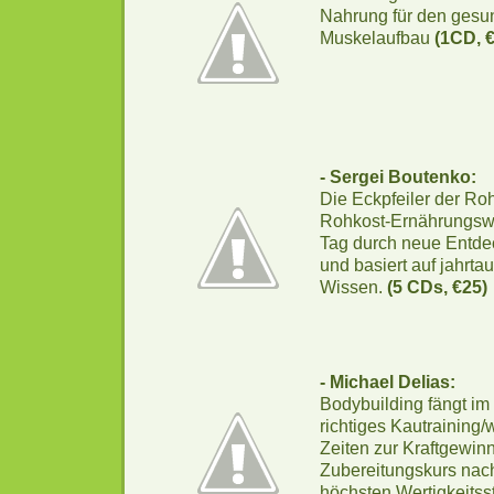
Nahrung für den ges
Muskelaufbau
(1CD, 
- Sergei Boutenko:
Die Eckpfeiler der Ro
Rohkost-Ernährungswe
Tag durch neue Entde
und basiert auf jahrt
Wissen.
(5 CDs, €25)
- Michael Delias:
Bodybuilding fängt im
richtiges Kautraining/
Zeiten zur Kraftgewin
Zubereitungskurs nach
höchsten Wertigkeitss