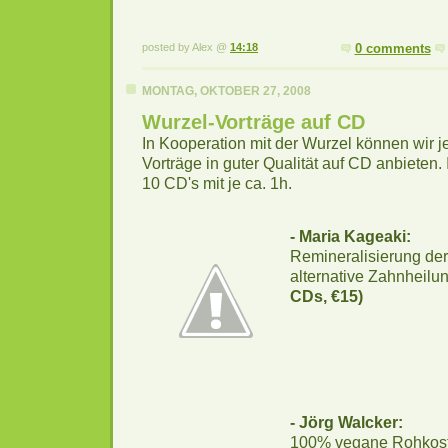
posted by Alex @
14:18
0 comments
MONTAG, OKTOBER 27, 2008
Wurzel-Vorträge auf CD
In Kooperation mit der Wurzel können wir je
Vorträge in guter Qualität auf CD anbieten.
10 CD's mit je ca. 1h.
- Maria Kageaki:
Remineralisierung de
alternative Zahnheil
CDs, €15)
- Jörg Walcker:
100% vegane Rohkost 